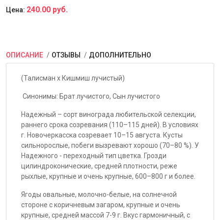
240.00 руб.
Цена:
ОПИСАНИЕ
ОТЗЫВЫ
ДОПОЛНИТЕЛЬНО
(Талисман х Кишмиш лучистый)
Синонимы: Брат лучистого, Сын лучистого
Надежный – сорт винограда любительской селекции,
раннего срока созревания (110–115 дней). В условиях
г. Новочеркасска созревает 10–15 августа. Кусты
сильнорослые, побеги вызревают хорошо (70–80 %). У
Надежного - переходный тип цветка. Грозди
цилиндроконические, средней плотности, реже
рыхлые, крупные и очень крупные, 600–800 г и более.
Ягоды овальные, молочно-белые, на солнечной
стороне с коричневым загаром, крупные и очень
крупные, средней массой 7-9 г. Вкус гармоничный, с