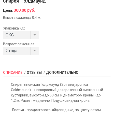
Спирея "Голдмаунд"
300.00 руб.
Цена:
Высота саженца 0.4 м.
Упаковка КС:
Возраст саженцев:
ОПИСАНИЕ
ОТЗЫВЫ
ДОПОЛНИТЕЛЬНО
Спирея японская Голдмаунд (Spiraea japonica
Goldmound) - низкорослый декоративный лиственный
кустарник, высотой до 60 см. и диаметром кроны - до
1,2 м. Растёт медленно. Подушковидная крона.
Листья - продолговато-яйцевидные, по цвету летом