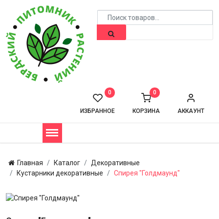
0
0
ИЗБРАННОЕ
КОРЗИНА
АККАУНТ
Главная
Каталог
Декоративные
Кустарники декоративные
Спирея "Голдмаунд"